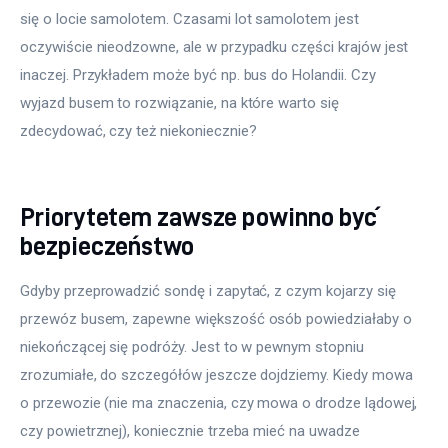
się o locie samolotem. Czasami lot samolotem jest 
oczywiście nieodzowne, ale w przypadku części krajów jest 
inaczej. Przykładem może być np. bus do Holandii. Czy 
wyjazd busem to rozwiązanie, na które warto się 
zdecydować, czy też niekoniecznie?
Priorytetem zawsze powinno być
bezpieczeństwo
Gdyby przeprowadzić sondę i zapytać, z czym kojarzy się 
przewóz busem, zapewne większość osób powiedziałaby o 
niekończącej się podróży. Jest to w pewnym stopniu 
zrozumiałe, do szczegółów jeszcze dojdziemy. Kiedy mowa 
o przewozie (nie ma znaczenia, czy mowa o drodze lądowej, 
czy powietrznej), koniecznie trzeba mieć na uwadze 