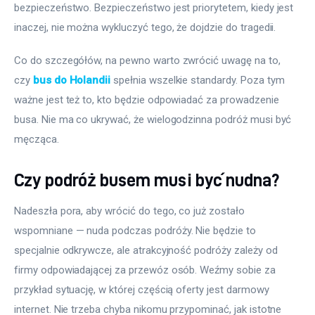
bezpieczeństwo. Bezpieczeństwo jest priorytetem, kiedy jest 
inaczej, nie można wykluczyć tego, że dojdzie do tragedii.
Co do szczegółów, na pewno warto zwrócić uwagę na to, 
czy 
bus do Holandii
 spełnia wszelkie standardy. Poza tym 
ważne jest też to, kto będzie odpowiadać za prowadzenie 
busa. Nie ma co ukrywać, że wielogodzinna podróż musi być 
męcząca.
Czy podróż busem musi być nudna?
Nadeszła pora, aby wrócić do tego, co już zostało 
wspomniane — nuda podczas podróży. Nie będzie to 
specjalnie odkrywcze, ale atrakcyjność podróży zależy od 
firmy odpowiadającej za przewóz osób. Weźmy sobie za 
przykład sytuację, w której częścią oferty jest darmowy 
internet. Nie trzeba chyba nikomu przypominać, jak istotne 