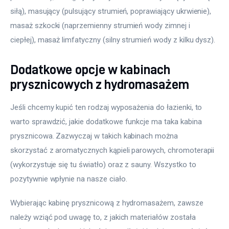
siłą), masujący (pulsujący strumień, poprawiający ukrwienie), 
masaż szkocki (naprzemienny strumień wody zimnej i 
ciepłej), masaż limfatyczny (silny strumień wody z kilku dysz).
Dodatkowe opcje w kabinach
prysznicowych z hydromasażem
Jeśli chcemy kupić ten rodzaj wyposażenia do łazienki, to 
warto sprawdzić, jakie dodatkowe funkcje ma taka kabina 
prysznicowa. Zazwyczaj w takich kabinach można 
skorzystać z aromatycznych kąpieli parowych, chromoterapii 
(wykorzystuje się tu światło) oraz z sauny. Wszystko to 
pozytywnie wpłynie na nasze ciało.
Wybierając kabinę prysznicową z hydromasażem, zawsze 
należy wziąć pod uwagę to, z jakich materiałów została 