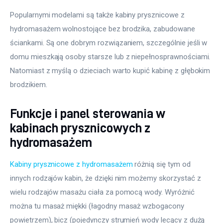
Popularnymi modelami są także kabiny prysznicowe z 
hydromasażem wolnostojące bez brodzika, zabudowane 
ściankami. Są one dobrym rozwiązaniem, szczególnie jeśli w 
domu mieszkają osoby starsze lub z niepełnosprawnościami. 
Natomiast z myślą o dzieciach warto kupić kabinę z głębokim 
brodzikiem.
Funkcje i panel sterowania w
kabinach prysznicowych z
hydromasażem
Kabiny prysznicowe z hydromasażem
 różnią się tym od 
innych rodzajów kabin, że dzięki nim możemy skorzystać z 
wielu rodzajów masażu ciała za pomocą wody. Wyróżnić 
można tu masaż miękki (łagodny masaż wzbogacony 
powietrzem), bicz (pojedynczy strumień wody lecący z dużą 