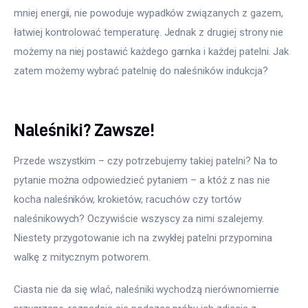
mniej energii, nie powoduje wypadków związanych z gazem, 
łatwiej kontrolować temperaturę. Jednak z drugiej strony nie 
możemy na niej postawić każdego garnka i każdej patelni. Jak 
zatem możemy wybrać patelnię do naleśników indukcja?
Naleśniki? Zawsze!
Przede wszystkim – czy potrzebujemy takiej patelni? Na to 
pytanie można odpowiedzieć pytaniem – a któż z nas nie 
kocha naleśników, krokietów, racuchów czy tortów 
naleśnikowych? Oczywiście wszyscy za nimi szalejemy. 
Niestety przygotowanie ich na zwykłej patelni przypomina 
walkę z mitycznym potworem. 
Ciasta nie da się wlać, naleśniki wychodzą nierównomiernie 