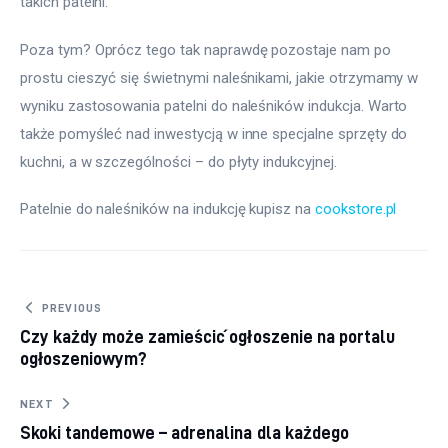
takich patelni. 
Poza tym? Oprócz tego tak naprawdę pozostaje nam po 
prostu cieszyć się świetnymi naleśnikami, jakie otrzymamy w 
wyniku zastosowania patelni do naleśników indukcja. Warto 
także pomyśleć nad inwestycją w inne specjalne sprzęty do 
kuchni, a w szczególności – do płyty indukcyjnej.
Patelnie do naleśników na indukcję kupisz na 
cookstore.pl
Nawigacja wpisu
PREVIOUS
Czy każdy może zamieścić ogłoszenie na portalu
ogłoszeniowym?
NEXT
Skoki tandemowe – adrenalina dla każdego