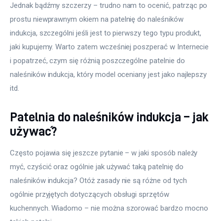
Jednak bądźmy szczerzy – trudno nam to ocenić, patrząc po 
prostu niewprawnym okiem na patelnię do naleśników 
indukcja, szczególni jeśli jest to pierwszy tego typu produkt, 
jaki kupujemy. Warto zatem wcześniej poszperać w Internecie 
i popatrzeć, czym się różnią poszczególne patelnie do 
naleśników indukcja, który model oceniany jest jako najlepszy 
itd.
Patelnia do naleśników indukcja – jak
używać?
Często pojawia się jeszcze pytanie – w jaki sposób należy 
myć, czyścić oraz ogólnie jak używać taką patelnię do 
naleśników indukcja? Otóż zasady nie są różne od tych 
ogólnie przyjętych dotyczących obsługi sprzętów 
kuchennych. Wiadomo – nie można szorować bardzo mocno 