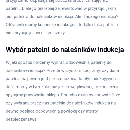
przygrzane, rozpadają się podczas próby ich zdjęcia z 
patelni… Dlatego też lepiej zainwestować w przyrząd, jakim 
jest patelnia do naleśników indukcja. Ale dlaczego indukcja? 
Otóż, jeśli mamy kuchenkę indukcyjną, to tylko taka patelnia 
nie zarysuje jej ani nie zniszczy. 
Wybór patelni do naleśników indukcja
W jaki sposób możemy wybrać odpowiednią patelnię do 
naleśników indukcja? Przede wszystkim spójrzmy, czy dana 
patelnia na pewno jest przeznaczona do płyt indukcyjnych. 
Jeśli mamy w tym zakresie jakieś wątpliwości, to koniecznie 
spytajmy pracownika sklepu. Ponadto musimy sprawdzić, że 
czy wybrana przez nas patelnia do naleśników indukcja na 
pewno posiada odpowiednią powłokę czy atesty 
bezpieczeństwa.