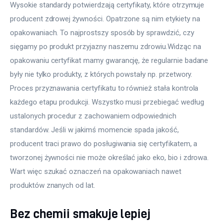
Wysokie standardy potwierdzają certyfikaty, które otrzymuje 
producent zdrowej żywności. Opatrzone są nim etykiety na 
opakowaniach. To najprostszy sposób by sprawdzić, czy 
sięgamy po produkt przyjazny naszemu zdrowiu.Widząc na 
opakowaniu certyfikat mamy gwarancję, że regularnie badane 
były nie tylko produkty, z których powstały np. przetwory. 
Proces przyznawania certyfikatu to również stała kontrola 
każdego etapu produkcji. Wszystko musi przebiegać według 
ustalonych procedur z zachowaniem odpowiednich 
standardów. Jeśli w jakimś momencie spada jakość, 
producent traci prawo do posługiwania się certyfikatem, a 
tworzonej żywności nie może określać jako eko, bio i zdrowa. 
Wart więc szukać oznaczeń na opakowaniach nawet 
produktów znanych od lat.
Bez chemii smakuje lepiej