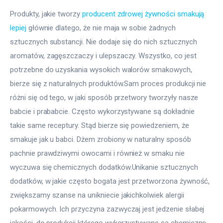
Produkty, jakie tworzy 
producent zdrowej żywności smakują 
lepiej
 głównie dlatego, że nie maja w sobie żadnych 
sztucznych substancji. Nie dodaje się do nich sztucznych 
aromatów, zagęszczaczy i ulepszaczy. Wszystko, co jest 
potrzebne do uzyskania wysokich walorów smakowych, 
bierze się z naturalnych produktów.Sam proces produkcji nie 
różni się od tego, w jaki sposób przetwory tworzyły nasze 
babcie i prababcie. Często wykorzystywane są dokładnie 
takie same receptury. Stąd bierze się powiedzeniem, że 
smakuje jak u babci. Dżem zrobiony w naturalny sposób 
pachnie prawdziwymi owocami i również w smaku nie 
wyczuwa się chemicznych dodatków.Unikanie sztucznych 
dodatków, w jakie często bogata jest przetworzona żywność, 
zwiększamy szanse na unikniecie jakichkolwiek alergii 
pokarmowych. Ich przyczyna zazwyczaj jest jedzenie słabej 
jakości, do produkcji którego wykorzystywane są chemiczne 