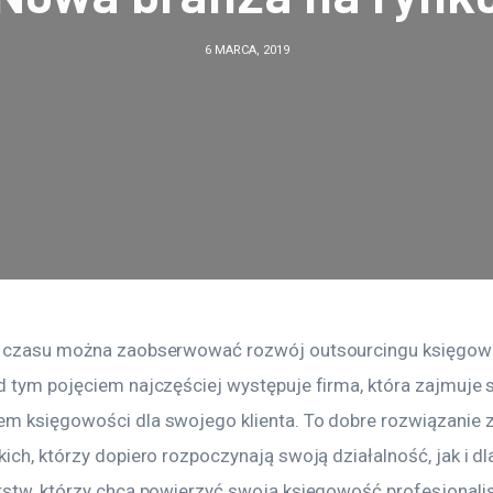
6 MARCA, 2019
 czasu można zaobserwować rozwój outsourcingu księgowo
d tym pojęciem najczęściej występuje firma, która zajmuje s
m księgowości dla swojego klienta. To dobre rozwiązanie 
ich, którzy dopiero rozpoczynają swoją działalność, jak i dl
rstw, którzy chcą powierzyć swoją księgowość profesjonali