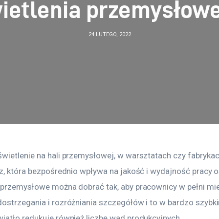
ietlenia przemysłow
24 LUTEGO, 2022
wietlenie na hali przemysłowej, w warsztatach czy fabrykac
cz, która bezpośrednio wpływa na jakość i wydajność pracy o
 przemysłowe można dobrać tak, aby pracownicy w pełni miel
ostrzegania i rozróżniania szczegółów i to w bardzo szybki
iatło redukuje również liczbę wad produkcyjnych.