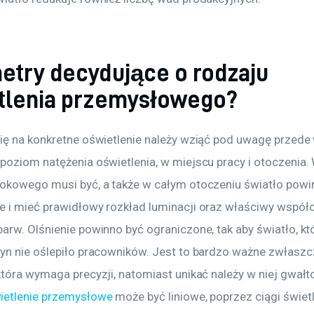
etry decydujące o rodzaju
tlenia przemysłowego?
ię na konkretne oświetlenie należy wziąć pod uwagę przede
poziom natężenia oświetlenia, w miejscu pracy i otoczenia. 
okowego musi być, a także w całym otoczeniu światło powi
 i mieć prawidłowy rozkład luminacji oraz właściwy współc
rw. Olśnienie powinno być ograniczone, tak aby światło, któ
yn nie oślepiło pracowników. Jest to bardzo ważne zwłaszc
która wymaga precyzji, natomiast unikać należy w niej gwał
ietlenie przemysłowe
 może być liniowe, poprzez ciągi świetl