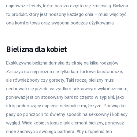
najnowsze trendy, które bardzo często się zmieniają. Bielizna 
to produkt, który jest noszony każdego dnia – musi więc być 
ona komfortowa oraz wygodna podczas użytkowania.
Bielizna dla kobiet
Ekskluzywna bielizna damska dzieli się na kilka rodzajów. 
Zaliczyć do niej można nie tylko komfortowe biustonosze, 
ale również body czy gorsety. Taki rodzaj bielizny musi 
cechować się przede wszystkim seksownym wykończeniem, 
ponieważ jest on stosowany bardzo często w sypialni, jako 
strój podnoszący napięcie seksualne mężczyzn. Podwiązki i 
pasy do pończoch to świetny sposób na seksowny i kobiecy 
wygląd. Wiele kobiet stosuje taki element bielizny, ponieważ 
chce zachwycić swojego partnera. Aby uzupełnić ten 