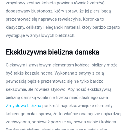
zmysłowy zestaw, kobieta powinna również założyć 
dopasowany biustonosz, który sprawi, że jej piersi będą 
prezentować się naprawdę rewelacyjnie. Koronka to 
klasyczny, delikatny i elegancki materiał, który bardzo często 
występuje w zmysłowych bieliznach.
Ekskluzywna bielizna damska
Ciekawym i zmysłowym elementem kobiecej bielizny może 
być także koszula nocna. Wykonana z satyny z całą 
pewnością będzie prezentować się nie tylko bardzo 
seksownie, ale również stylowo. Aby nosić ekskluzywną 
bieliznę damską wcale nie trzeba mieć idealnego ciała. 
Zmysłowa bielizna
 podkreśli najseksowniejsze elementy 
kobiecego ciała i sprawi, że to właśnie ona będzie najbardziej 
zachwycona, ponieważ poczuje się pewna siebie i kobieca. 
Producent bielizny skupia się na tym, aby właścicielka 