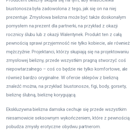
biustonosza była zadowolona z tego, jak się on na niej 
prezentuje. Zmysłowa bielizna może być także doskonałym 
pomysłem na prezent dla partnerki, na przykład z okazji 
rocznicy ślubu lub z okazji Walentynek. Produkt ten z całą 
pewnością sprawi przyjemność nie tylko kobiecie, ale również 
mężczyźnie. Projektanci, którzy skupiają się na projektowaniu 
zmysłowej bielizny, przede wszystkim pragną stworzyć coś 
niepowtarzalnego – coś co będzie nie tylko komfortowe, ale 
również bardzo oryginalne. W ofercie sklepów z bielizną 
znaleźć można, na przykład: biustonosze, figi, body, gorsety, 
bieliznę ślubną, bieliznę korygującą.
Ekskluzywna bielizna damska cechuje się przede wszystkim 
niesamowicie seksownym wykończeniem, które z pewnością 
pobudza zmysły erotyczne obydwu partnerom.