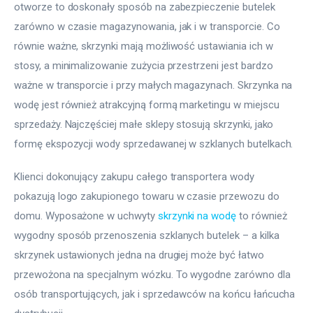
otworze to doskonały sposób na zabezpieczenie butelek 
zarówno w czasie magazynowania, jak i w transporcie. Co 
równie ważne, skrzynki mają możliwość ustawiania ich w 
stosy, a minimalizowanie zużycia przestrzeni jest bardzo 
ważne w transporcie i przy małych magazynach. Skrzynka na 
wodę jest również atrakcyjną formą marketingu w miejscu 
sprzedaży. Najczęściej małe sklepy stosują skrzynki, jako 
formę ekspozycji wody sprzedawanej w szklanych butelkach.
Klienci dokonujący zakupu całego transportera wody 
pokazują logo zakupionego towaru w czasie przewozu do 
domu. Wyposażone w uchwyty 
skrzynki na wodę
 to również 
wygodny sposób przenoszenia szklanych butelek – a kilka 
skrzynek ustawionych jedna na drugiej może być łatwo 
przewożona na specjalnym wózku. To wygodne zarówno dla 
osób transportujących, jak i sprzedawców na końcu łańcucha 