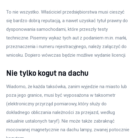
To nie wszystko. Właściciel przedsiębiorstwa musi cieszyć 
się bardzo dobrą reputacją, a nawet uzyskać tytuł prawny do 
dysponowania samochodami, które przeszły testy 
techniczne. Pisemny wykaz tych aut z podaniem m.in. marki, 
przeznaczenia i numeru rejestracyjnego, należy załączyć do 
wniosku. Dopiero wówczas będzie możliwe wydanie licencji.
Nie tylko kogut na dachu
Wiadomo, że każda taksówka, zanim wyjedzie na miasto lub 
poza jego granice, musi być wyposażona w taksometr 
(elektroniczny przyrząd pomiarowy, który służy do 
dokładnego obliczania należności za przejazd, według 
aktualnie ustalonych taryf). Nie może także zabraknąć 
mocowanej magnetycznie na dachu lampy, zwanej potocznie 