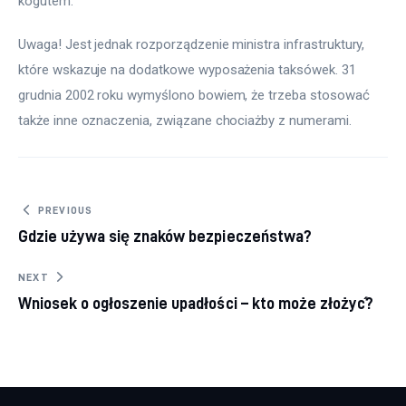
kogutem.
Uwaga! Jest jednak rozporządzenie ministra infrastruktury, 
które wskazuje na dodatkowe wyposażenia taksówek. 31 
grudnia 2002 roku wymyślono bowiem, że trzeba stosować 
także inne oznaczenia, związane chociażby z numerami.
Nawigacja wpisu
PREVIOUS
Gdzie używa się znaków bezpieczeństwa?
NEXT
Wniosek o ogłoszenie upadłości – kto może złożyć?