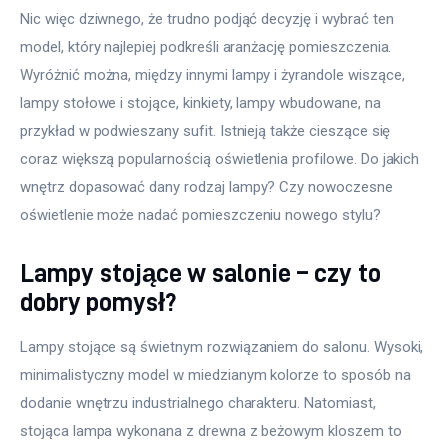
Nic więc dziwnego, że trudno podjąć decyzję i wybrać ten 
model, który najlepiej podkreśli aranżację pomieszczenia. 
Wyróżnić można, między innymi lampy i żyrandole wiszące, 
lampy stołowe i stojące, kinkiety, lampy wbudowane, na 
przykład w podwieszany sufit. Istnieją także cieszące się 
coraz większą popularnością oświetlenia profilowe. Do jakich 
wnętrz dopasować dany rodzaj lampy? Czy nowoczesne 
oświetlenie może nadać pomieszczeniu nowego stylu? 
Lampy stojące w salonie – czy to
dobry pomysł?
Lampy stojące są świetnym rozwiązaniem do salonu. Wysoki, 
minimalistyczny model w miedzianym kolorze to sposób na 
dodanie wnętrzu industrialnego charakteru. Natomiast, 
stojąca lampa wykonana z drewna z beżowym kloszem to 