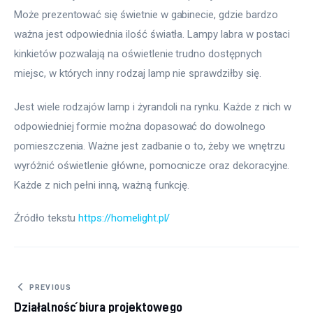
Może prezentować się świetnie w gabinecie, gdzie bardzo 
ważna jest odpowiednia ilość światła. Lampy labra w postaci 
kinkietów pozwalają na oświetlenie trudno dostępnych 
miejsc, w których inny rodzaj lamp nie sprawdziłby się.
Jest wiele rodzajów lamp i żyrandoli na rynku. Każde z nich w 
odpowiedniej formie można dopasować do dowolnego 
pomieszczenia. Ważne jest zadbanie o to, żeby we wnętrzu 
wyróżnić oświetlenie główne, pomocnicze oraz dekoracyjne. 
Każde z nich pełni inną, ważną funkcję.
Źródło tekstu 
https://homelight.pl/
Nawigacja wpisu
PREVIOUS
Działalność biura projektowego