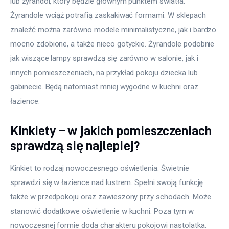
lub żyrandol, który będzie głównym punktem światła. 
Żyrandole wciąż potrafią zaskakiwać formami. W sklepach 
znaleźć można zarówno modele minimalistyczne, jak i bardzo 
mocno zdobione, a także nieco gotyckie. Żyrandole podobnie 
jak wiszące lampy sprawdzą się zarówno w salonie, jak i 
innych pomieszczeniach, na przykład pokoju dziecka lub 
gabinecie. Będą natomiast mniej wygodne w kuchni oraz 
łazience.
Kinkiety – w jakich pomieszczeniach
sprawdzą się najlepiej?
Kinkiet to rodzaj nowoczesnego oświetlenia. Świetnie 
sprawdzi się w łazience nad lustrem. Spełni swoją funkcję 
także w przedpokoju oraz zawieszony przy schodach. Może 
stanowić dodatkowe oświetlenie w kuchni. Poza tym w 
nowoczesnej formie doda charakteru pokojowi nastolatka. 