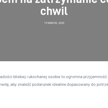
chwil
19 MARCA, 2020
radości bliskiej i ukochanej osobie to ogromna przyjemność.
hwilę, aby znaleźć podarunek idealnie dopasowany do potrze