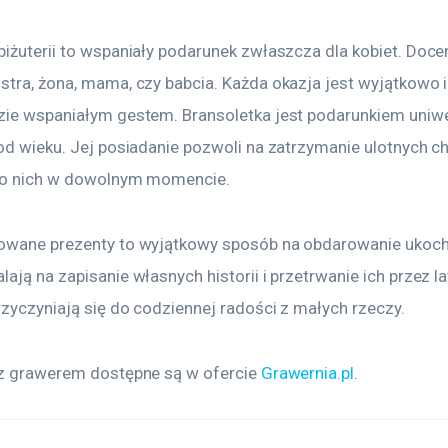
iżuterii to wspaniały podarunek zwłaszcza dla kobiet. Docen
tra, żona, mama, czy babcia. Każda okazja jest wyjątkowo i 
zie wspaniałym gestem. Bransoletka jest podarunkiem uniwe
od wieku. Jej posiadanie pozwoli na zatrzymanie ulotnych ch
do nich w dowolnym momencie.
owane prezenty to wyjątkowy sposób na obdarowanie ukoc
ają na zapisanie własnych historii i przetrwanie ich przez lat
rzyczyniają się do codziennej radości z małych rzeczy.
 z grawerem dostępne są w ofercie 
Grawernia.pl
.