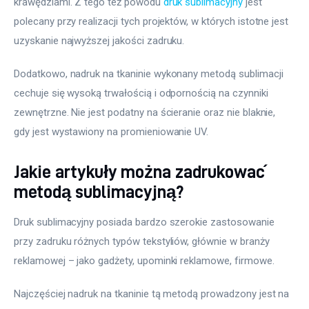
krawędziami. Z tego też powodu 
druk sublimacyjny
 jest 
polecany przy realizacji tych projektów, w których istotne jest 
uzyskanie najwyższej jakości zadruku.
Dodatkowo, nadruk na tkaninie wykonany metodą sublimacji 
cechuje się wysoką trwałością i odpornością na czynniki 
zewnętrzne. Nie jest podatny na ścieranie oraz nie blaknie, 
gdy jest wystawiony na promieniowanie UV.
Jakie artykuły można zadrukować
metodą sublimacyjną?
Druk sublimacyjny posiada bardzo szerokie zastosowanie 
przy zadruku różnych typów tekstyliów, głównie w branży 
reklamowej – jako gadżety, upominki reklamowe, firmowe.
Najczęściej nadruk na tkaninie tą metodą prowadzony jest na 