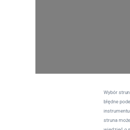
Wybór strun
błędne pode
instrumentu 
struna może
wiedzieć o 