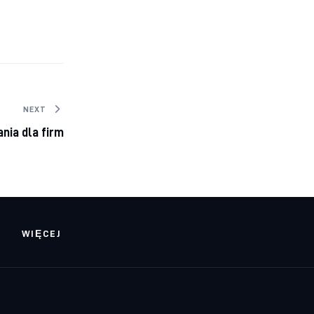
NEXT
nia dla firm
WIĘCEJ