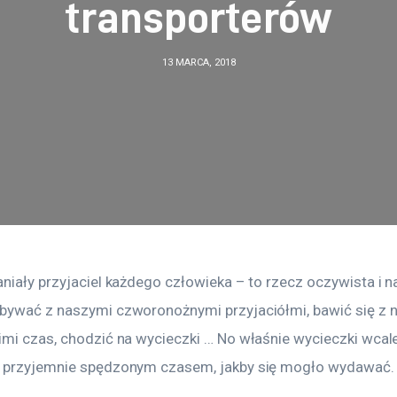
transporterów
13 MARCA, 2018
niały przyjaciel każdego człowieka – to rzecz oczywista i na
bywać z naszymi czworonożnymi przyjaciółmi, bawić się z ni
imi czas, chodzić na wycieczki … No właśnie wycieczki wcale
 przyjemnie spędzonym czasem, jakby się mogło wydawać.