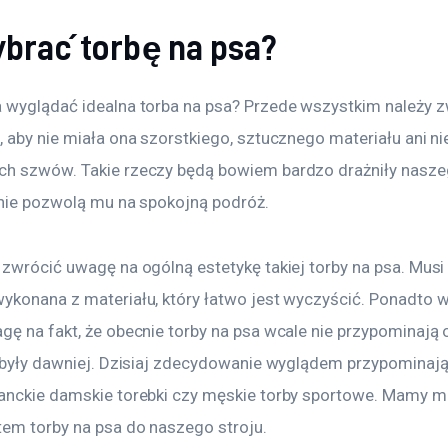
ybrać torbę na psa?
 wyglądać idealna torba na psa? Przede wszystkim należy z
 aby nie miała ona szorstkiego, sztucznego materiału ani ni
h szwów. Takie rzeczy będą bowiem bardzo drażniły nasze
 nie pozwolą mu na spokojną podróż. 
 zwrócić uwagę na ogólną estetykę takiej torby na psa. Musi
ykonana z materiału, który łatwo jest wyczyścić. Ponadto w
gę na fakt, że obecnie torby na psa wcale nie przypominają 
e były dawniej. Dzisiaj zdecydowanie wyglądem przypominają
anckie damskie torebki czy męskie torby sportowe. Mamy m
tem torby na psa do naszego stroju.