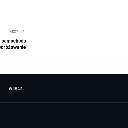
NEXT
a samochodu
odróżowanie
WIĘCEJ