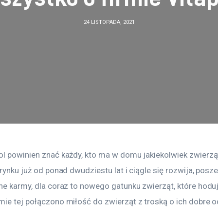
24 LISTOPADA, 2021
ol powinien znać każdy, kto ma w domu jakiekolwiek zwierzą
 rynku już od ponad dwudziestu lat i ciągle się rozwija, posze
żne karmy, dla coraz to nowego gatunku zwierząt, które hod
mie tej połączono miłość do zwierząt z troską o ich dobre o