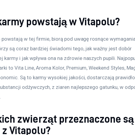
 karmy powstają w Vitapolu?
e powstają w tej firmie, biorą pod uwagę rosnące wymagania 
órzy są coraz bardziej świadomi tego, jak ważny jest dobór 
j karmy i jak wpływa ona na zdrowie naszych pupili. Najpopu
rki to Vita Line, Aroma Kolor, Premium, Weekend Styles, Magi
Economic. Są to karmy wysokiej jakości, dostarczają prawidł
ubstancji odżywczych, z ziaren najlepszego gatunku, w odp
.
akich zwierząt przeznaczone są
 z Vitapolu?