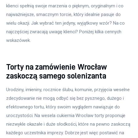
klienci spełnią swoje marzenia o pięknym, oryginalnym i co 
najważniejsze, smacznym torcie, który idealnie pasuje do 
wielu okazji. Jak wybrać ten jedyny, wyjątkowy wzór? Na co 
najczęściej zwracają uwagę klienci? Poniżej kilka cennych 
wskazówek.
Torty na zamówienie Wrocław
zaskoczą samego solenizanta
Urodziny, imieniny, rocznice ślubu, komunie, przyjęcia weselne 
zdecydowanie nie mogą odbyć się bez pysznego, dużego i 
efektownego tortu, który swoim wyglądem nawiązuje do 
uroczystości. Na wesela cukiernia Wrocław torty proponuje 
niezwykle okazałe i duże słodkości, które na pewno zaskoczą 
każdego uczestnika imprezy. Dobrze jest więc postawić na 