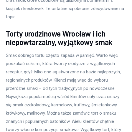
oraz takie, które ozdobione są ulubionymi bohaterami z 
książek i kreskówek. Te ostatnie są obecnie zdecydowanie na 
topie.
Torty urodzinowe Wrocław i ich
niepowtarzalny, wyjątkowy smak
Smak dobrego tortu często zapada w pamięć. Warto więc 
poszukać cukierni, która tworzy słodycze z wyjątkowych 
receptur, gdyż tylko one są stworzone na bazie najlepszych, 
regionalnych produktów. Klienci mają więc do wyboru 
przeróżne smaki – od tych tradycyjnych po nowoczesne. 
Największa popularnością wśród klientów cały czas cieszy 
się smak czekoladowy, karmelowy, truflowy, śmietankowy, 
krówkowy, malinowy. Można także zamówić tort o smaku 
znanych i popularnych batoników. Wielu klientów chętnie 
tworzy własne kompozycje smakowe. Wyjątkowy tort, który 