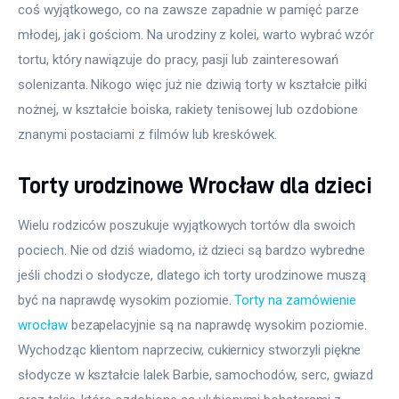
coś wyjątkowego, co na zawsze zapadnie w pamięć parze 
młodej, jak i gościom. Na urodziny z kolei, warto wybrać wzór 
tortu, który nawiązuje do pracy, pasji lub zainteresowań 
solenizanta. Nikogo więc już nie dziwią torty w kształcie piłki 
nożnej, w kształcie boiska, rakiety tenisowej lub ozdobione 
znanymi postaciami z filmów lub kreskówek.
Torty urodzinowe Wrocław dla dzieci
Wielu rodziców poszukuje wyjątkowych tortów dla swoich 
pociech. Nie od dziś wiadomo, iż dzieci są bardzo wybredne 
jeśli chodzi o słodycze, dlatego ich torty urodzinowe muszą 
być na naprawdę wysokim poziomie. 
Torty na zamówienie 
wrocław
 bezapelacyjnie są na naprawdę wysokim poziomie. 
Wychodząc klientom naprzeciw, cukiernicy stworzyli piękne 
słodycze w kształcie lalek Barbie, samochodów, serc, gwiazd 