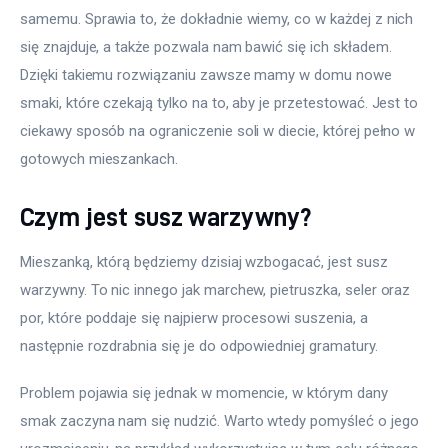
samemu. Sprawia to, że dokładnie wiemy, co w każdej z nich 
się znajduje, a także pozwala nam bawić się ich składem. 
Dzięki takiemu rozwiązaniu zawsze mamy w domu nowe 
smaki, które czekają tylko na to, aby je przetestować. Jest to 
ciekawy sposób na ograniczenie soli w diecie, której pełno w 
gotowych mieszankach.
Czym jest susz warzywny?
Mieszanką, którą będziemy dzisiaj wzbogacać, jest susz 
warzywny. To nic innego jak marchew, pietruszka, seler oraz 
por, które poddaje się najpierw procesowi suszenia, a 
następnie rozdrabnia się je do odpowiedniej gramatury.
Problem pojawia się jednak w momencie, w którym dany 
smak zaczyna nam się nudzić. Warto wtedy pomyśleć o jego 