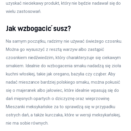
uzyskać nieciekawy produkt, który nie będzie nadawał się do 
wielu zastosowań.
Jak wzbogacić susz?
Na samym początku, radzimy nie używać świeżego czosnku. 
Można go wysuszyć z resztą warzyw albo zastąpić 
czosnkiem niedźwiedzim, który charakteryzuje się ciekawym 
smakiem. Idealnie do wzbogacenia smaku nadadzą się zioła 
kuchni włoskiej, takie jak oregano, bazylia czy cząber. Aby 
nadać mieszance bardziej polskiego smaku, można pokusić 
się o majeranek albo jałowiec, które idealnie wpasują się do 
dań mięsnych opartych o dziczyznę oraz wieprzowinę. 
Mieszanki meksykańskie za to sprawdzą się w przypadku 
ostrych dań, a także kurczaka, które w wersji meksykańskiej, 
nie ma sobie równych.