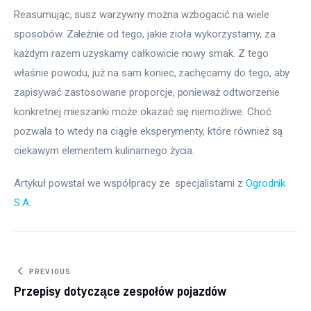
Reasumując, susz warzywny można wzbogacić na wiele 
sposobów. Zależnie od tego, jakie zioła wykorzystamy, za 
każdym razem uzyskamy całkowicie nowy smak. Z tego 
właśnie powodu, już na sam koniec, zachęcamy do tego, aby 
zapisywać zastosowane proporcje, ponieważ odtworzenie 
konkretnej mieszanki może okazać się niemożliwe. Choć 
pozwala to wtedy na ciągłe eksperymenty, które również są 
ciekawym elementem kulinarnego życia.
Artykuł powstał we współpracy ze  specjalistami z 
Ogrodnik 
S.A.
Nawigacja wpisu
PREVIOUS
Przepisy dotyczące zespołów pojazdów