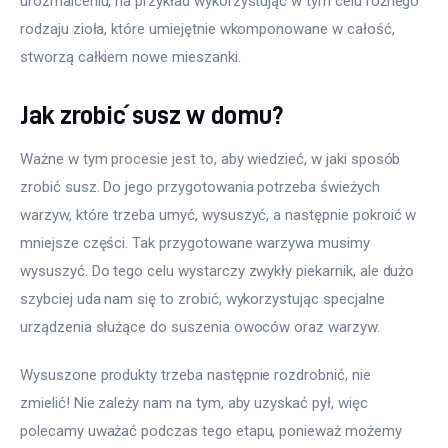
urozmaiceniu, na przykład wykorzystując w tym celu różnego 
rodzaju zioła, które umiejętnie wkomponowane w całość, 
stworzą całkiem nowe mieszanki.
Jak zrobić susz w domu?
Ważne w tym procesie jest to, aby wiedzieć, w jaki sposób 
zrobić susz. Do jego przygotowania potrzeba świeżych 
warzyw, które trzeba umyć, wysuszyć, a następnie pokroić w 
mniejsze części. Tak przygotowane warzywa musimy 
wysuszyć. Do tego celu wystarczy zwykły piekarnik, ale dużo 
szybciej uda nam się to zrobić, wykorzystując specjalne 
urządzenia służące do suszenia owoców oraz warzyw.
Wysuszone produkty trzeba następnie rozdrobnić, nie 
zmielić! Nie zależy nam na tym, aby uzyskać pył, więc 
polecamy uważać podczas tego etapu, ponieważ możemy 